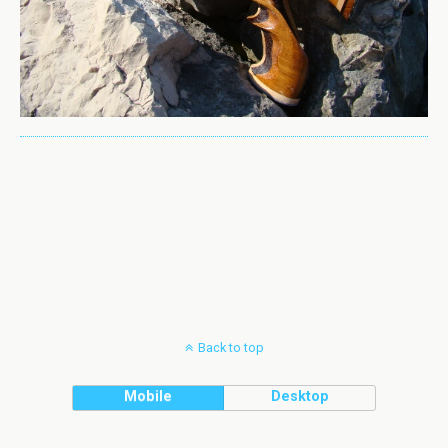
Back to top
Mobile
Desktop