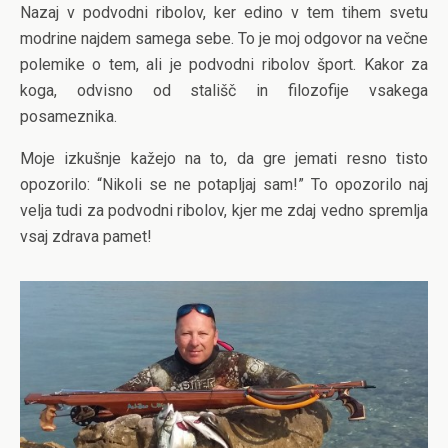
Nazaj v podvodni ribolov, ker edino v tem tihem svetu
modrine najdem samega sebe. To je moj odgovor na večne
polemike o tem, ali je podvodni ribolov šport. Kakor za
koga, odvisno od stališč in filozofije vsakega
posameznika.
Moje izkušnje kažejo na to, da gre jemati resno tisto
opozorilo: “Nikoli se ne potapljaj sam!” To opozorilo naj
velja tudi za podvodni ribolov, kjer me zdaj vedno spremlja
vsaj zdrava pamet!