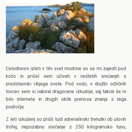
Celodnevni izleti v tihi svet modrine so se mi zajedli pod
kožo in pričel sem uživati v neštetih srečanjih s
predstavniki ribjega sveta. Pod vodo, v družbi odličnih
lovcev sem si nabiral dragocene izkušnje, saj takrat še ni
bilo interneta in drugih oblik prenosa znanja s tega
področja.
Z leti izkušenj so prišli tudi adrenalinski trenutki ob ulovih
trofej, nepozabno srečanje z 250 kilogramsko tuno,