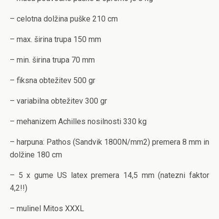
– celotna dolžina puške 210 cm
– max. širina trupa 150 mm
– min. širina trupa 70 mm
– fiksna obtežitev 500 gr
– variabilna obtežitev 300 gr
– mehanizem Achilles nosilnosti 330 kg
– harpuna: Pathos (Sandvik 1800N/mm2) premera 8 mm in
dolžine 180 cm
– 5 x gume US latex premera 14,5 mm (natezni faktor
4,2!!)
– mulinel Mitos XXXL