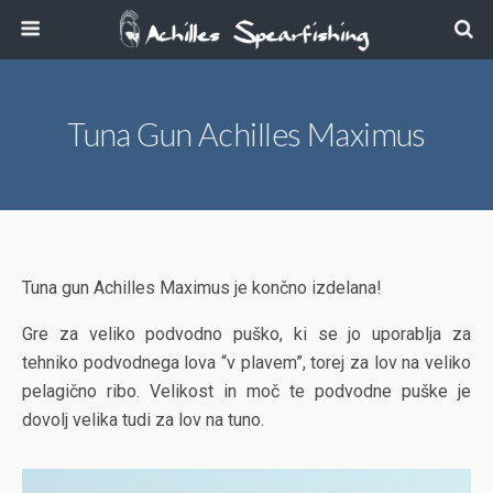
Tuna Gun Achilles Maximus
Tuna gun Achilles Maximus je končno izdelana!
Gre za veliko podvodno puško, ki se jo uporablja za
tehniko podvodnega lova “v plavem”, torej za lov na veliko
pelagično ribo. Velikost in moč te podvodne puške je
dovolj velika tudi za lov na tuno.