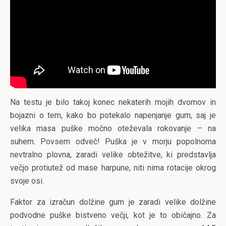
Na testu je bilo takoj konec nekaterih mojih dvomov in
bojazni o tem, kako bo potekalo napenjanje gum, saj je
velika masa puške močno oteževala rokovanje – na
suhem. Povsem odveč! Puška je v morju popolnoma
nevtralno plovna, zaradi velike obtežitve, ki predstavlja
večjo protiutež od mase harpune, niti nima rotacije okrog
svoje osi.
Faktor za izračun dolžine gum je zaradi velike dolžine
podvodne puške bistveno večji, kot je to običajno. Za