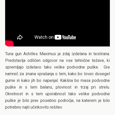
Tuna gun Achilles Maximus je zdaj izdelana in testirana.
Predstavlja odličen odgovor na vse tehnične težave, ki
spremljajo izdelavo tako velike podvodne puške. Gre
namreč za znana vprašanja o tem, kako bo lovec dosegel
gume in kako jih bo napenjal. Kakšna bo masa podvodne
puške in s tem balans, plovnost in trzaj pri strelu.
Okretnost in s tem uporabnost tako velike podvodne
puške je bilo prav posebno področje, na katerem je bilo
potrebno najti učinkovito rešitev.