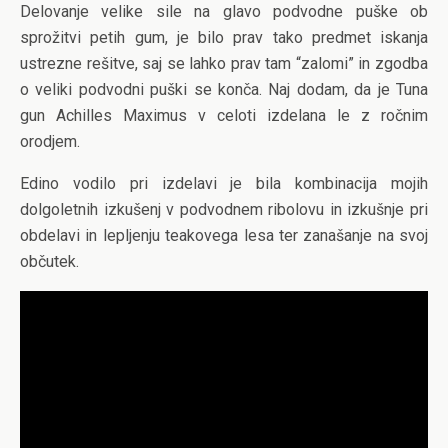
Delovanje velike sile na glavo podvodne puške ob
sprožitvi petih gum, je bilo prav tako predmet iskanja
ustrezne rešitve, saj se lahko prav tam “zalomi” in zgodba
o veliki podvodni puški se konča. Naj dodam, da je Tuna
gun Achilles Maximus v celoti izdelana le z ročnim
orodjem.
Edino vodilo pri izdelavi je bila kombinacija mojih
dolgoletnih izkušenj v podvodnem ribolovu in izkušnje pri
obdelavi in lepljenju teakovega lesa ter zanašanje na svoj
občutek.