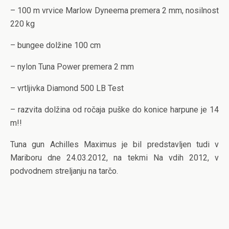
– 100 m vrvice Marlow Dyneema premera 2 mm, nosilnost
220 kg
– bungee dolžine 100 cm
– nylon Tuna Power premera 2 mm
– vrtljivka Diamond 500 LB Test
– razvita dolžina od ročaja puške do konice harpune je 14
m!!
Tuna gun Achilles Maximus je bil predstavljen tudi v
Mariboru dne 24.03.2012, na tekmi Na vdih 2012, v
podvodnem streljanju na tarčo.