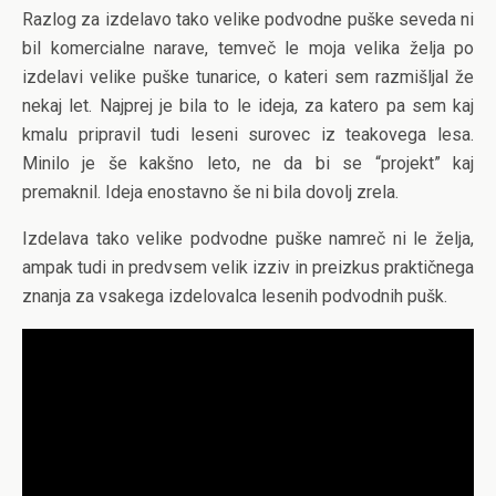
Razlog za izdelavo tako velike podvodne puške seveda ni
bil komercialne narave, temveč le moja velika želja po
izdelavi velike puške tunarice, o kateri sem razmišljal že
nekaj let. Najprej je bila to le ideja, za katero pa sem kaj
kmalu pripravil tudi leseni surovec iz teakovega lesa.
Minilo je še kakšno leto, ne da bi se “projekt” kaj
premaknil. Ideja enostavno še ni bila dovolj zrela.
Izdelava tako velike podvodne puške namreč ni le želja,
ampak tudi in predvsem velik izziv in preizkus praktičnega
znanja za vsakega izdelovalca lesenih podvodnih pušk.